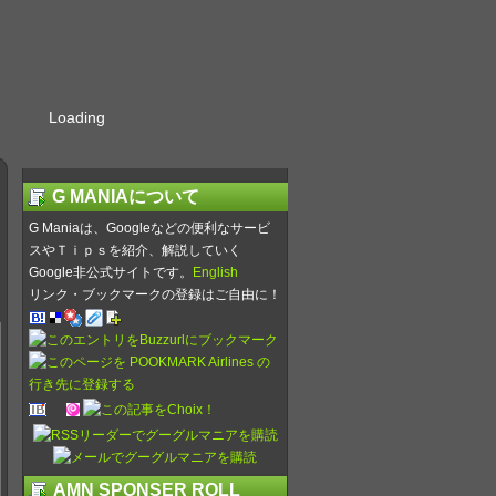
Loading
G MANIAについて
G Maniaは、Googleなどの便利なサービ
スやＴｉｐｓを紹介、解説していく
Google非公式サイトです。
English
リンク・ブックマークの登録はご自由に！
AMN SPONSER ROLL