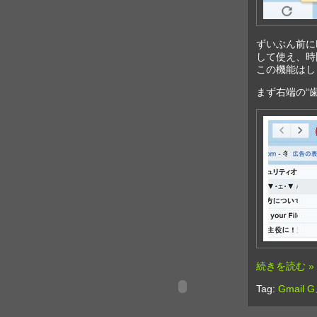
ずいぶん前に
して使え、時
この機能はし
まず右端の“
続きを読む »
Tag:
Gmai