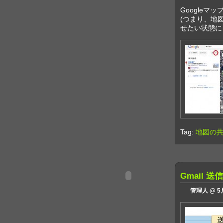
Google
(つまり、地
せたい状態に
Tag:
地図の共
Gmail
管理人 @ 5月