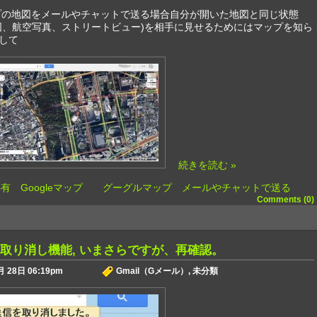
マップの地図をメールやチャットで送る場合自分が開いた地図と同じ状態
図、航空写真、ストリートビュー)を相手に見せるためにはマップを知ら
して
続きを読む »
有 Googleマップ グーグルマップ メールやチャットで送る
Comments (0)
 送信取り消し機能, いまさらですが、再確認。
 28日 06:19pm
Gmail（Gメール）
,
未分類