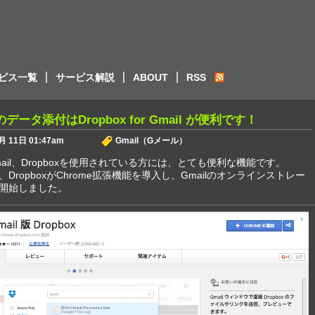
ービス一覧
サービス解説
ABOUT
RSS
データ添付はDropbox for Gmail が便利です！
月 11日 01:47am
Gmail（Gメール）
Gmail、Dropboxを使用されている方には、とても便利な機能です。
DropboxがChrome拡張機能を導入し、Gmailのオンラインストレー
開始しました。