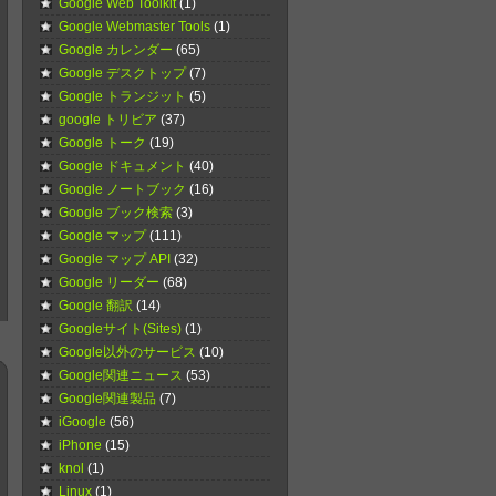
Google Web Toolkit
(1)
Google Webmaster Tools
(1)
Google カレンダー
(65)
Google デスクトップ
(7)
Google トランジット
(5)
google トリビア
(37)
Google トーク
(19)
Google ドキュメント
(40)
Google ノートブック
(16)
Google ブック検索
(3)
Google マップ
(111)
Google マップ API
(32)
Google リーダー
(68)
Google 翻訳
(14)
Googleサイト(Sites)
(1)
Google以外のサービス
(10)
Google関連ニュース
(53)
Google関連製品
(7)
iGoogle
(56)
iPhone
(15)
knol
(1)
Linux
(1)