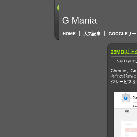
G Mania
HOME
人気記事
GOOGLEサ
25MB以上の
SATO @ 11
Chrome、
今年の始めに、
ジサービスを