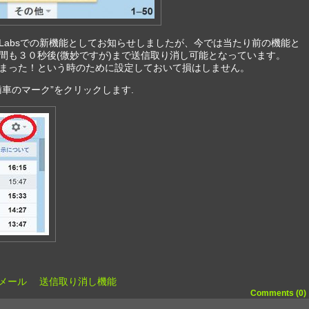
Labsでの新機能としてお知らせしましたが、今では当たり前の機能と
間も３０秒後(微妙ですが)まで送信取り消し可能となっています。
まった！という時のために設定しておいて損はしません。
歯車のマーク”をクリックします.
l Gメール 送信取り消し機能
Comments (0)