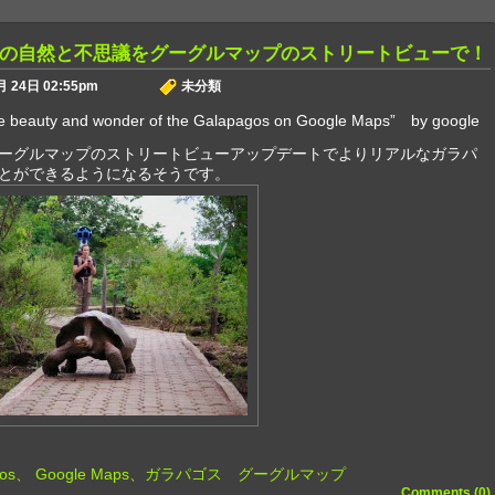
の自然と不思議をグーグルマップのストリートビューで！
 24日 02:55pm
未分類
he beauty and wonder of the Galapagos on Google Maps” by google
ーグルマップのストリートビューアップデートでよりリアルなガラパ
とができるようになるそうです。
agos、 Google Maps、ガラパゴス グーグルマップ
Comments (0)