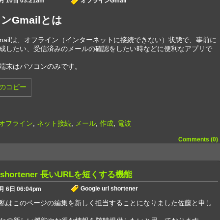
月 10日 03:21am
オフラインGmail
ンGmailとは
mailは、オフライン（インターネットに接続できない）状態で、事前に
成したい、受信済みのメールの確認をしたい時などに便利なアプリで
端末はパソコンのみです。
オフライン
,
ネット接続
,
メール
,
作成
,
電波
Comments (0)
url shortener 長いURLを短くする機能
Google url shortener
月 6日 06:04pm
私はこのページの編集を新しく担当することになりました佐藤と申し