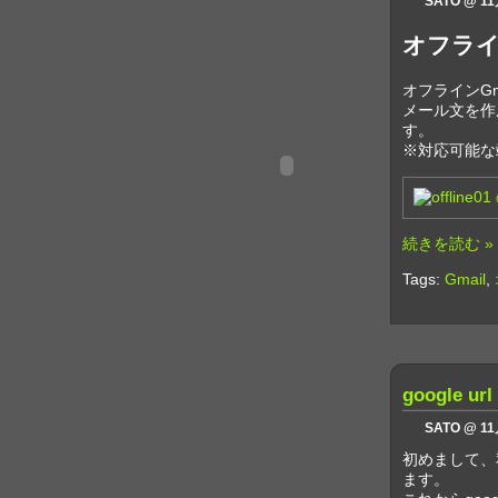
SATO @ 11
オフライ
オフラインG
メール文を作
す。
※対応可能な
続きを読む »
Tags:
Gmail
,
google 
SATO @ 11
初めまして、
ます。