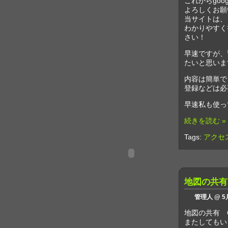
これからgo
よろしくお願
当サイトは、
わかりやすく
さい！
早速ですが、
たいと思いま
内容は簡単で
登録などは必
早速私も使っ
続きを読む »
Tags:
アクセ
地図の共有
管理人 @ 5月
地図の共有 G
またしてもい