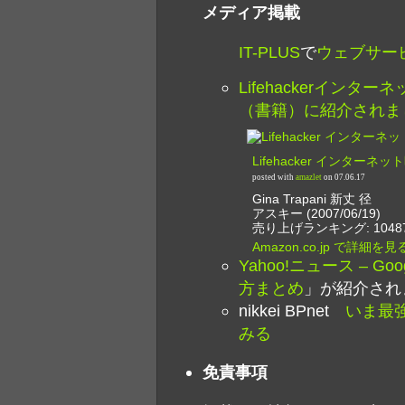
メディア掲載
IT-PLUS
で
ウェブサー
Lifehackerイン
（書籍）に紹介されま
Lifehacker インター
posted with
amazlet
on 07.06.17
Gina Trapani 新丈 径
アスキー (2007/06/19)
売り上げランキング: 1048
Amazon.co.jp で詳細を見
Yahoo!ニュース – Goo
方まとめ
」が紹介され
nikkei BPnet
いま最強
みる
免責事項