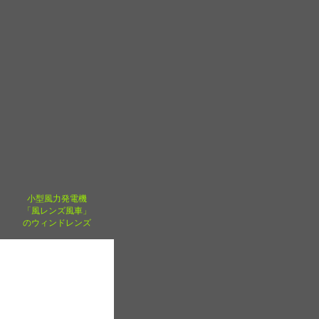
小型風力発電機
「風レンズ風車」
のウィンドレンズ