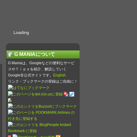
Loading
G MANIAについて
G Maniaは、Googleなどの便利なサービ
スやＴｉｐｓを紹介、解説していく
Google非公式サイトです。
English
リンク・ブックマークの登録はご自由に！