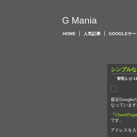
G Mania
HOME
人気記事
GOOGLEサ
シンプルなペ
管理人 @ 11
最近Goog
なっています
『
CheckPag
です。
アドレスを入