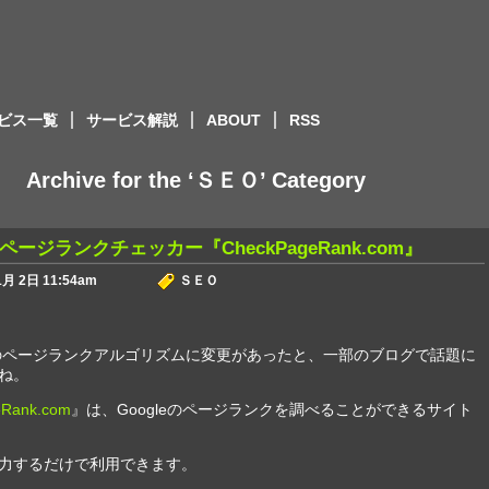
ービス一覧
サービス解説
ABOUT
RSS
Archive for the ‘ＳＥＯ’ Category
ージランクチェッカー『CheckPageRank.com』
月 2日 11:54am
ＳＥＯ
leのページランクアルゴリズムに変更があったと、一部のブログで話題に
ね。
eRank.com
』は、Googleのページランクを調べることができるサイト
力するだけで利用できます。