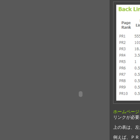
ホームページ
リンクが必要
上の表は、左
例えば、ＰＲ