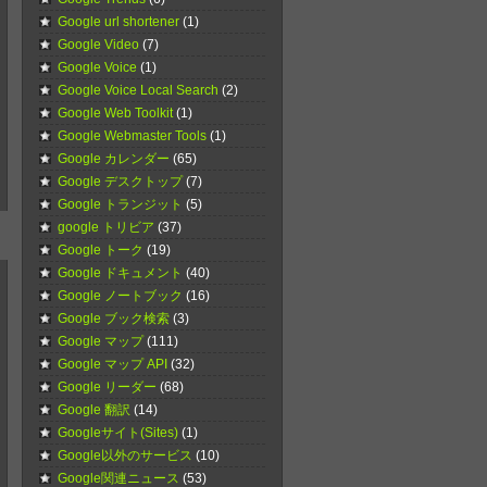
Google url shortener
(1)
Google Video
(7)
Google Voice
(1)
Google Voice Local Search
(2)
Google Web Toolkit
(1)
Google Webmaster Tools
(1)
Google カレンダー
(65)
Google デスクトップ
(7)
Google トランジット
(5)
google トリビア
(37)
Google トーク
(19)
Google ドキュメント
(40)
Google ノートブック
(16)
Google ブック検索
(3)
Google マップ
(111)
Google マップ API
(32)
Google リーダー
(68)
Google 翻訳
(14)
Googleサイト(Sites)
(1)
Google以外のサービス
(10)
Google関連ニュース
(53)