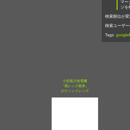
マー
ジを
検索順位が変
検索ユーザー
Tags:
googl
小型風力発電機
「風レンズ風車」
のウィンドレンズ