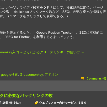
は、パーソナライズド検索をＯＦＦにして、検索結果に順位、ページ
ク数、 del.icio.usブックマーク数など、SEOに必要な様々な情報を表
す。（？マークをクリックして表示できる。）
を表示するなら、「Google Position Tracker」、SEOに本格的に
「SEO for Firefox」を利用するとよいでしょう。
semonkey入門 ～よくわかるグリースモンキーの使い方 ～
,
google検索
,
Greasemonkey
,
アドオン
Comments (0)
クに必要なバックリンクの数
 16日 06:54am
ウェブマスター向けサービス
,
ＳＥＯ