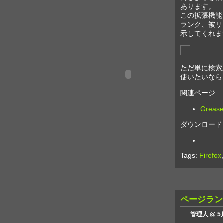
あります。
この拡張機能
ランク、被リン
示してくれま
ただ単に検索順位
使いたいなら、
関連ページ
Grea
ダウンロード
Tags:
Firefox
ページラン
管理人 @ 5月