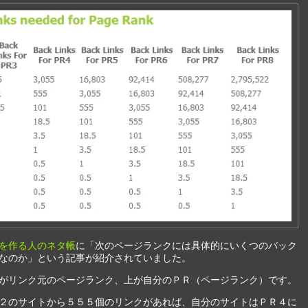
を作る人のネタ帳
に「次のページランクには具体的にいくつのバック
なのか」という記事が紹介されていました。
がリンク元のページランク、上が自分のＰＲ（ページランク）です。
２のサイトから５５５個のリンクがあれば、自分のサイトはＰＲ４に