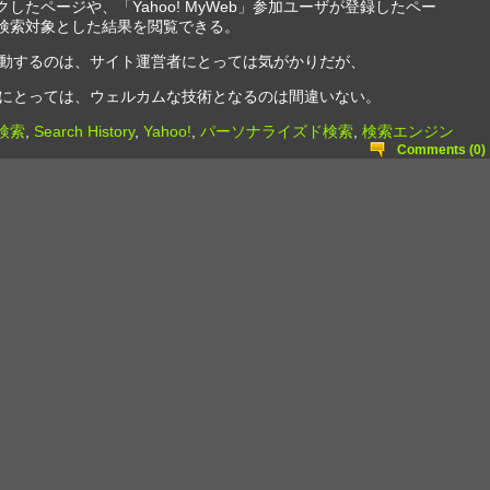
クしたページや、「Yahoo! MyWeb」参加ユーザが登録したペー
検索対象とした結果を閲覧できる。
動するのは、サイト運営者にとっては気がかりだが、
にとっては、ウェルカムな技術となるのは間違いない。
e検索
,
Search History
,
Yahoo!
,
パーソナライズド検索
,
検索エンジン
Comments (0)