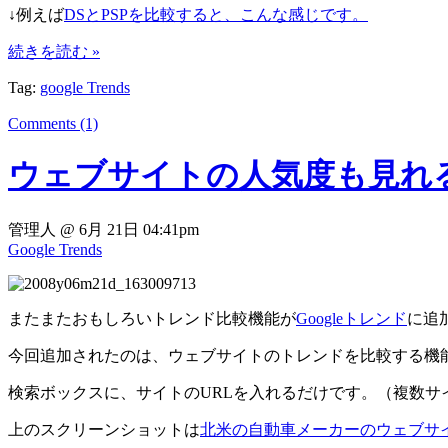
↓例えば
DSとPSPを比較すると、こんな感じです。
続きを読む »
Tag:
google Trends
Comments (1)
ウェブサイトの人気度も見れる
管理人 @ 6月 21日 04:41pm
Google Trends
またまたおもしろいトレンド比較機能が
Googleトレンド
に追
今回追加されたのは、ウェブサイトのトレンドを比較する機
検索ボックスに、サイトのURLを入れるだけです。（複数サ
上のスクリーンショットは
北米の自動車メーカーのウェブサ