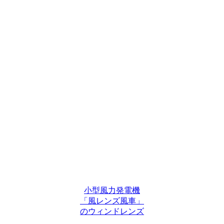
小型風力発電機
「風レンズ風車」
のウィンドレンズ