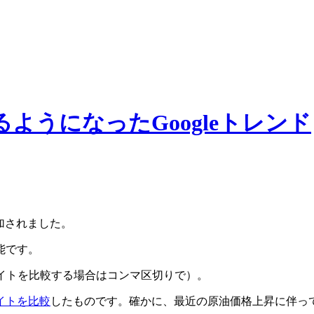
ようになったGoogleトレンド
加されました。
能です。
イトを比較する場合はコンマ区切りで）。
イトを比較
したものです。確かに、最近の原油価格上昇に伴っ