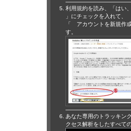
利用規約を読み、「はい
」にチェックを入れて、
「 アカウントを新規作
す。
あなた専用のトラッキン
クセス解析をしたすべての