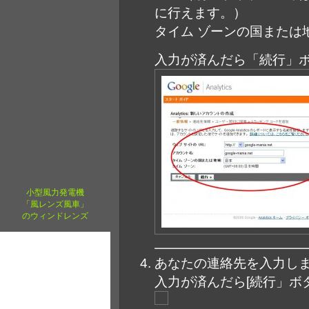
に行えます。）
タイム ゾーンの国または
入力が済んだら「続行」
小型風力発電機
「風レンズ風車」
のウィンドレンズ
あなたの連絡先を入力し
入力が済んだら[続行」ボ