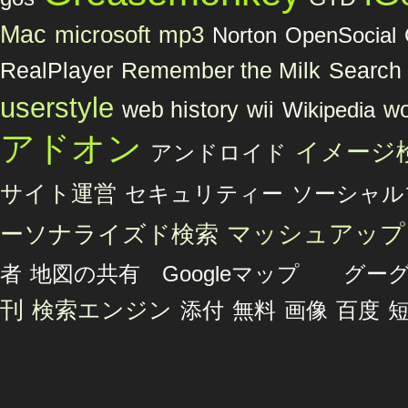
Mac
microsoft
mp3
Norton
OpenSocial
Remember the Milk
RealPlayer
Search 
userstyle
web history
wii
wo
Wikipedia
アドオン
イメージ
アンドロイド
サイト運営
セキュリティー
ソーシャル
マッシュアップ
ーソナライズド検索
者
地図の共有 Googleマップ グ
刊
検索エンジン
添付
無料
画像
百度
短