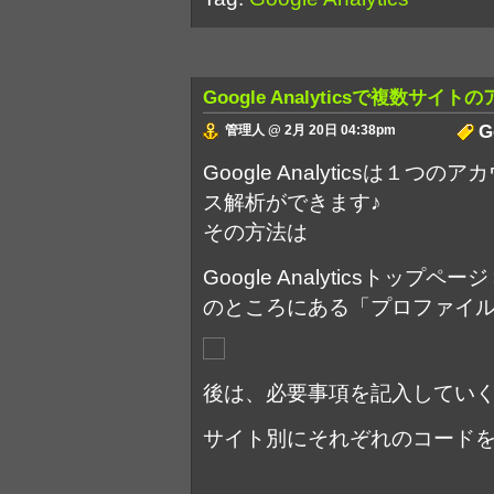
Google Analyticsで複数サ
G
管理人 @ 2月 20日 04:38pm
Google Analyticsは１
ス解析ができます♪
その方法は
Google Analyticsトッ
のところにある「プロファイ
後は、必要事項を記入していくだ
サイト別にそれぞれのコード