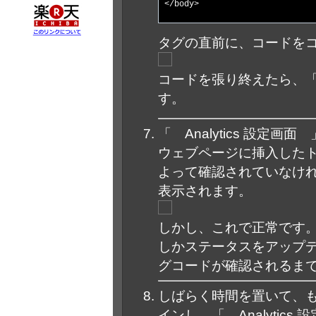
</body>
タグの直前に、コードを
コードを張り終えたら、
す。
「 Analytics 設定
ウェブページに挿入したトラ
よって確認されていなけ
表示されます。
しかし、これで正常です。
しかステータスをアップ
グコードが確認されるまで
しばらく時間を置いて、
インし、「 Analytic