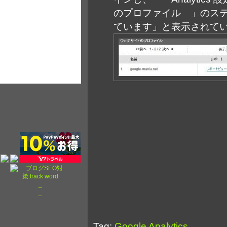
のプロファイル 」のス
ています」と表示されて
_
_
Tag:
Google Analytics