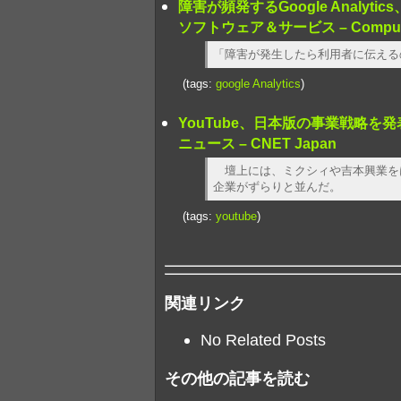
障害が頻発するGoogle Analyt
ソフトウェア＆サービス – Computer
「障害が発生したら利用者に伝えるの
(tags:
google
Analytics
)
YouTube、日本版の事業戦略を
ニュース – CNET Japan
壇上には、ミクシィや吉本興業をはじ
企業がずらりと並んだ。
(tags:
youtube
)
関連リンク
No Related Posts
その他の記事を読む