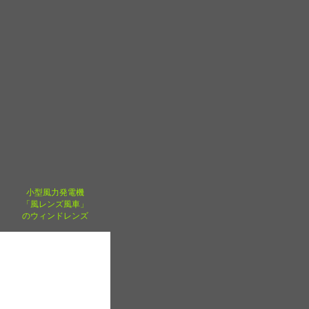
小型風力発電機
「風レンズ風車」
のウィンドレンズ