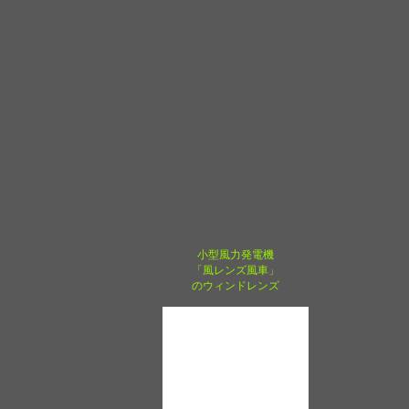
小型風力発電機
「風レンズ風車」
のウィンドレンズ