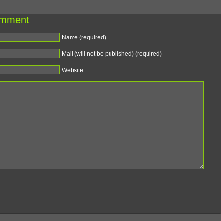
omment
Name (required)
Mail (will not be published) (required)
Website