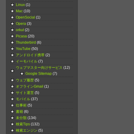
Linux
(1)
Mac
(10)
OpenSocial
(1)
Opera
(3)
orkut
(2)
Picasa
(20)
Thunderbird
(6)
YouTube
(50)
アンドロイド携帯
(2)
イーモバイル
(7)
ウェブマスター向けサービス
(12)
Google Sitemap
(7)
ウェブ履歴
(5)
オフラインGmail
(1)
サイト運営
(5)
モバイル
(37)
仕事術
(5)
書籍
(6)
未分類
(134)
検索Tips
(132)
検索エンジン
(5)