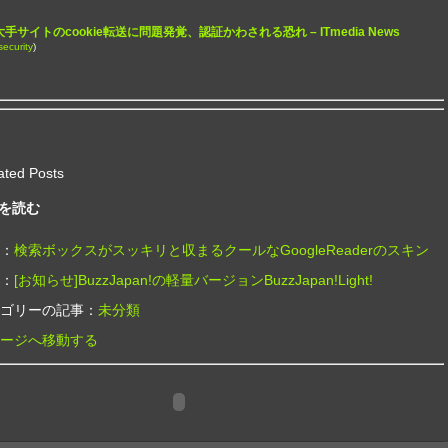
ど大手サイトのcookie転送に問題発覚、認証かわされる恐れ – ITmedia News
security
)
ated Posts
を読む
：
検索ボックスがスッキリと収まるクールなGoogleReaderのスキン
：
[お知らせ]BuzzJapan!の軽量バージョンBuzzJapan!Light!
ゴリーの記事：
未分類
ージへ移動する