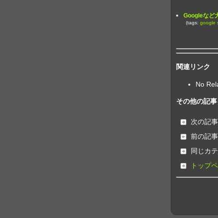
Googleな
(tags:
google
関連リンク
No Rel
その他の記事
次の記事
前の記事
同じカテ
トップペ