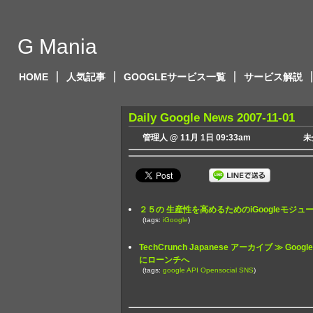
G Mania
HOME
人気記事
GOOGLEサービス一覧
サービス解説
Daily Google News 2007-11-01
管理人 @ 11月 1日 09:33am
未
２５の 生産性を高めるためのiGoogleモジュール
(tags:
iGoogle
)
TechCrunch Japanese アーカイブ ≫ Go
にローンチへ
(tags:
google
API
Opensocial
SNS
)