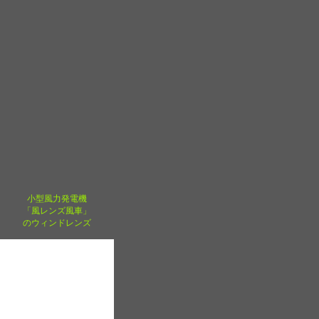
小型風力発電機
「風レンズ風車」
のウィンドレンズ