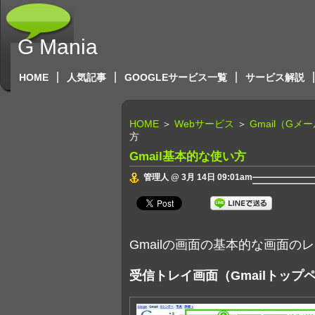
G Mania
HOME
人気記事
GOOGLEサービス一覧
サービス解説
HOME
＞
Webサービス
＞
Gmail（G
方
Gmail基本的な使い方
管理人 @ 3月 14日 09:01am
Gmailの画面の基本的な画面の
受信トレイ画面（Gmailトップ