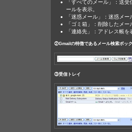
「すべてのメール」：送受
ールを表示。
「迷惑メール」：迷惑メー
「ゴミ箱」：削除したメー
「連絡先」：アドレス帳を
②Gmailの特徴であるメール検索ボッ
③受信トレイ