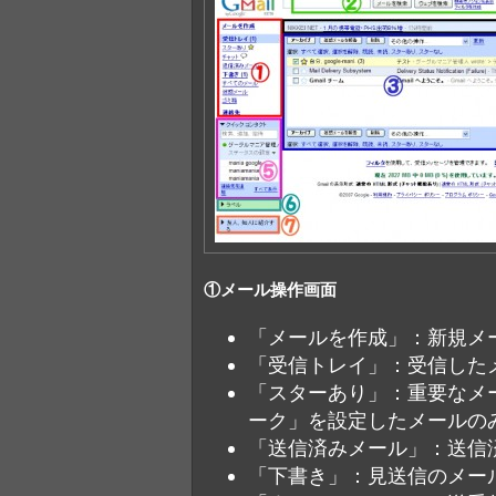
①メール操作画面
「メールを作成」：新規メ
「受信トレイ」：受信した
「スターあり」：重要なメ
ーク」を設定したメールの
「送信済みメール」：送信
「下書き」：見送信のメー