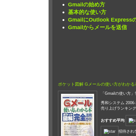
Gmailの始め方
基本的な使い方
GmailにOutlook Exp
Gmailからメールを送信
ポケット図解 Gメールの使い方がわかる
「Gmailの使い方」
秀和システム 2006-
売り上げランキング : 
おすすめ平均
招待され